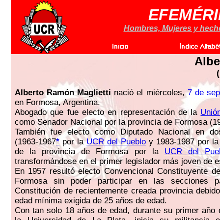
EFEMÉRI
Hombres, Mujeres y hechos
Albe
Alberto Ramón Maglietti
nació el miércoles,
7 de sep
en Formosa, Argentina.
Abogado que fue electo en representación de la
Unió
como Senador Nacional por la provincia de Formosa (1
También fue electo como Diputado Nacional en do
(1963-1967
*
por la
UCR del Pueblo
y 1983-1987 por l
de la provincia de Formosa por la
UCR del Pue
transformándose en el primer legislador más joven de e
En 1957 resultó electo Convencional Constituyente de
Formosa sin poder participar en las secciones p
Constitución de recientemente creada provincia debido
edad mínima exigida de 25 años de edad.
Con tan solo 18 años de edad, durante su primer año 