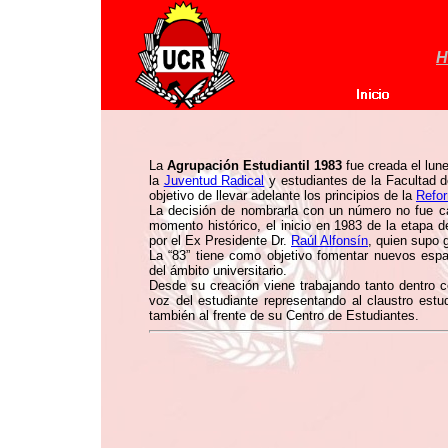
H
La
Agrupación Estudiantil 1983
fue creada el lun
la
Juventud Radical
y estudiantes de la Facultad d
objetivo de llevar adelante los principios de la
Refor
La decisión de nombrarla con un número no fue c
momento histórico, el inicio en 1983 de la etapa d
por el Ex Presidente Dr.
Raúl Alfonsín
, quien supo 
La “83” tiene como objetivo fomentar nuevos espa
del ámbito universitario.
Desde su creación viene trabajando tanto dentro c
voz del estudiante representando al claustro estu
también al frente de su Centro de Estudiantes.