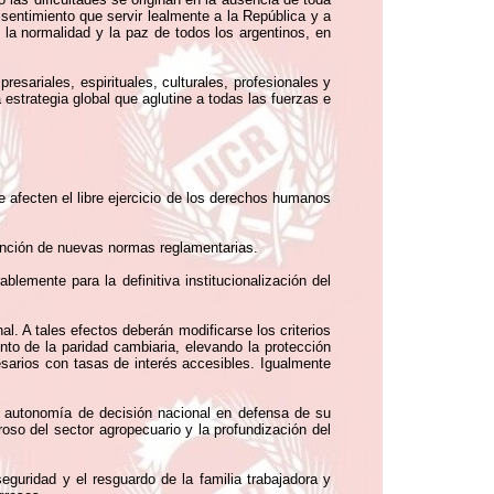
 sentimiento que servir lealmente a la República y a
 la normalidad y la paz de todos los argentinos, en
resariales, espirituales, culturales, profesionales y
 estrategia global que aglutine a todas las fuerzas e
e afecten el libre ejercicio de los derechos humanos
a sanción de nuevas normas reglamentarias.
emente para la definitiva institucionalización del
l. A tales efectos deberán modificarse los criterios
ento de la paridad cambiaria, elevando la protección
esarios con tasas de interés accesibles. Igualmente
la autonomía de decisión nacional en defensa de su
oroso del sector agropecuario y la profundización del
seguridad y el resguardo de la familia trabajadora y