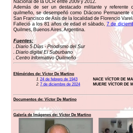
Nacional de la UCR entre 2009 y 2012.
Además de ser un destacado militante y referente d
quilmeño, se desempeñó como Diácono Permanente d
San Francisco de Asís de la localidad de Florencio Varel
Falleció a los 81 años de edad el sábado,
7 de diciem
Quilmes, Buenos Aires, Argentina.
Fuentes:
. Diario 5 Días - Priodismo del Sur
. Diario digital El Suburbano
. Centro Informativo Quilmeño
Efémérides de:
Víctor De Martino
1.
24 de febrero de 1943
NACE VÍCTOR DE M
2.
7 de diciembre de 2024
MUERE VÍCTOR DE 
Documentos de:
Víctor De Martino
Galería de Imágenes de:
Víctor De Martino