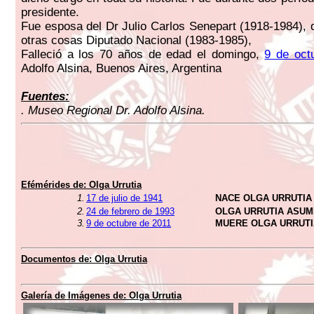
presidente.
Fue esposa del Dr Julio Carlos Senepart (1918-1984), q
otras cosas Diputado Nacional (1983-1985),
Falleció a los 70 años de edad el domingo,
9 de oct
Adolfo Alsina, Buenos Aires, Argentina
Fuentes:
. Museo Regional Dr. Adolfo Alsina.
Efémérides de: Olga Urrutia
1.
17 de julio de 1941
NACE OLGA URRUTIA
2.
24 de febrero de 1993
OLGA URRUTIA ASUM
3.
9 de octubre de 2011
MUERE OLGA URRUTI
Documentos de: Olga Urrutia
Galería de Imágenes de: Olga Urrutia