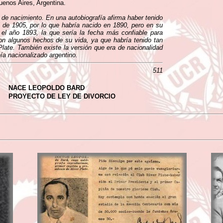
uenos Aires, Argentina.
 de nacimiento. En una autobiografía afirma haber tenido
 de 1905, por lo que habría nacido en 1890, pero en su
 el año 1893, la que sería la fecha más confiable para
on algunos hechos de su vida, ya que habría tenido tan
late. También existe la versión que era de nacionalidad
ía nacionalizado argentino.
511
NACE LEOPOLDO BARD
PROYECTO DE LEY DE DIVORCIO