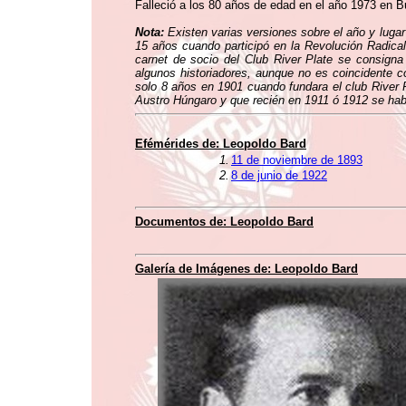
Falleció a los 80 años de edad en el año 1973 en B
Nota:
Existen varias versiones sobre el año y lugar
15 años cuando participó en la Revolución Radical
carnet de socio del Club River Plate se consigna
algunos historiadores, aunque no es coincidente c
solo 8 años en 1901 cuando fundara el club River P
Austro Húngaro y que recién en 1911 ó 1912 se hab
Efémérides de:
Leopoldo Bard
1.
11 de noviembre de 1893
2.
8 de junio de 1922
Documentos de:
Leopoldo Bard
Galería de Imágenes de:
Leopoldo Bard