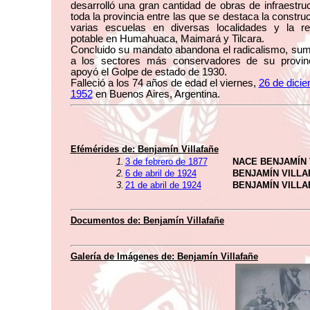
desarrolló una gran cantidad de obras de infraestru
toda la provincia entre las que se destaca la constru
varias escuelas en diversas localidades y la r
potable en Humahuaca, Maimará y Tilcara.
Concluido su mandato abandona el radicalismo, su
a los sectores más conservadores de su provin
apoyó el Golpe de estado de 1930.
Falleció a los 74 años de edad el viernes,
26 de dici
1952
en Buenos Aires, Argentina.
Efémérides de:
Benjamín Villafañe
1.
3 de febrero de 1877
NACE BENJAMÍN 
2.
6 de abril de 1924
BENJAMÍN VILL
3.
21 de abril de 1924
BENJAMÍN VILL
Documentos de:
Benjamín Villafañe
Galería de Imágenes de:
Benjamín Villafañe