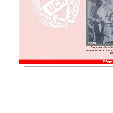
Benjamín Villafañe,
inauguración del ferroca
- R