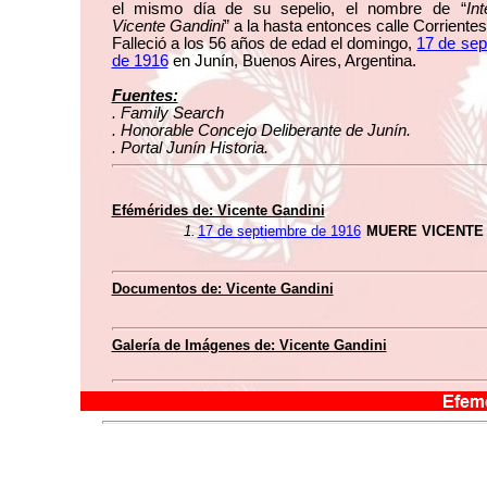
el mismo día de su sepelio, el nombre de “
In
Vicente Gandini
” a la hasta entonces calle Corrientes
Falleció a los 56 años de edad el domingo,
17 de sep
de 1916
en Junín, Buenos Aires, Argentina.
Fuentes:
. Family Search
. Honorable Concejo Deliberante de Junín.
. Portal Junín Historia.
Efémérides de: Vicente Gandini
1.
17 de septiembre de 1916
MUERE VICENTE 
Documentos de: Vicente Gandini
Galería de Imágenes de: Vicente Gandini