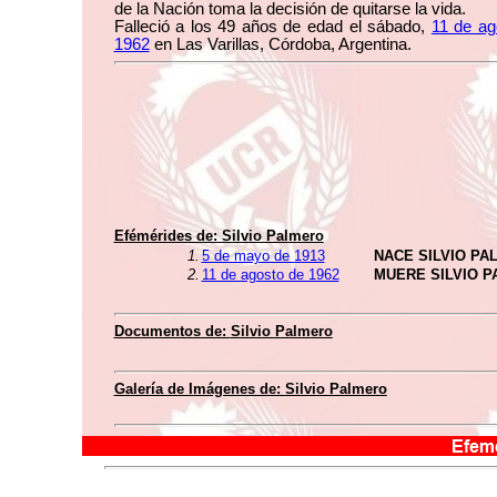
de la Nación toma la decisión de quitarse la vida.
Falleció a los 49 años de edad el sábado,
11 de ag
1962
en Las Varillas, Córdoba, Argentina.
Efémérides de:
Silvio Palmero
1.
5 de mayo de 1913
NACE SILVIO PA
2.
11 de agosto de 1962
MUERE SILVIO 
Documentos de:
Silvio Palmero
Galería de Imágenes de:
Silvio Palmero