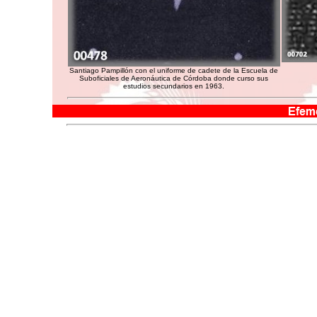
Santiago Pampillón con el uniforme de cadete de la Escuela de
Suboficiales de Aeronáutica de Córdoba donde curso sus
estudios secundarios en 1963.