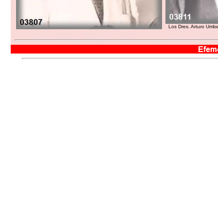
Los Dres. Arturo Umber