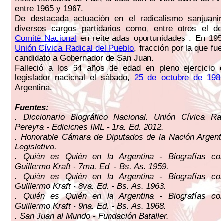
entre 1965 y 1967.
De destacada actuación en el radicalismo sanjuani
diversos cargos partidarios como, entre otros el de
Comité Nacional
en reiteradas oportunidades . En 19
Unión Cívica Radical del Pueblo
, fracción por la que f
candidato a Gobernador de San Juan.
Falleció a los 64 años de edad en pleno ejercicio
legislador nacional el sábado,
25 de octubre de 198
Argentina.
Fuentes:
. Diccionario Biográfico Nacional: Unión Cívica Ra
Pereyra - Ediciones IML - 1ra. Ed. 2012.
. Honorable Cámara de Diputados de la Nación Argent
Legislativo.
. Quién es Quién en la Argentina - Biografías c
Guillermo Kraft - 7ma. Ed. - Bs. As. 1959.
. Quién es Quién en la Argentina - Biografías c
Guillermo Kraft - 8va. Ed. - Bs. As. 1963.
. Quién es Quién en la Argentina - Biografías c
Guillermo Kraft - 9na. Ed. - Bs. As. 1968.
. San Juan al Mundo - Fundación Bataller.