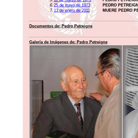
6.
25 de mayo de 1973
PEDRO PETREIGN
7.
13 de enero de 2011
MUERE PEDRO P
Documentos de:
Pedro Petreigne
Galería de Imágenes de:
Pedro Petreigne