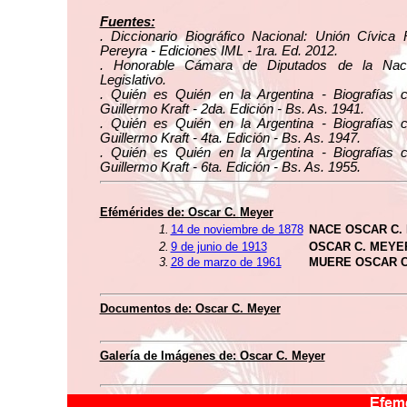
Fuentes:
. Diccionario Biográfico Nacional: Unión Cívica 
Pereyra - Ediciones IML - 1ra. Ed. 2012.
. Honorable Cámara de Diputados de la Naci
Legislativo.
. Quién es Quién en la Argentina - Biografías 
Guillermo Kraft - 2da. Edición - Bs. As. 1941.
. Quién es Quién en la Argentina - Biografías 
Guillermo Kraft - 4ta. Edición - Bs. As. 1947.
. Quién es Quién en la Argentina - Biografías 
Guillermo Kraft - 6ta. Edición - Bs. As. 1955.
Efémérides de: Oscar C. Meyer
1.
14 de noviembre de 1878
NACE OSCAR C.
2.
9 de junio de 1913
OSCAR C. MEYE
3.
28 de marzo de 1961
MUERE OSCAR C
Documentos de: Oscar C. Meyer
Galería de Imágenes de: Oscar C. Meyer