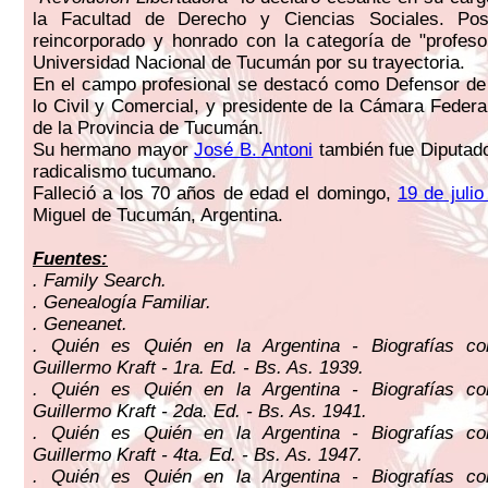
la Facultad de Derecho y Ciencias Sociales. Pos
reincorporado y honrado con la categoría de "profeso
Universidad Nacional de Tucumán por su trayectoria.
En el campo profesional se destacó como Defensor de
lo Civil y Comercial, y presidente de la Cámara Federa
de la Provincia de Tucumán.
Su hermano mayor
José B. Antoni
también fue Diputado
radicalismo tucumano.
Falleció a los 70 años de edad el domingo,
19 de juli
Miguel de Tucumán, Argentina.
Fuentes:
. Family Search.
. Genealogía Familiar.
. Geneanet.
. Quién es Quién en la Argentina - Biografías c
Guillermo Kraft - 1ra. Ed. - Bs. As. 1939.
. Quién es Quién en la Argentina - Biografías c
Guillermo Kraft - 2da. Ed. - Bs. As. 1941.
. Quién es Quién en la Argentina - Biografías c
Guillermo Kraft - 4ta. Ed. - Bs. As. 1947.
. Quién es Quién en la Argentina - Biografías c