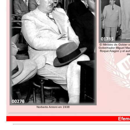
El Ministro de Gobier 
Gobernador Miguel Mar
Roque Aragon y el auto
de
Norberto Antoni en 1938