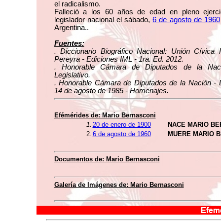
el radicalismo.
Falleció a los 60 años de edad en pleno ejerci
legislador nacional el sábado,
6 de agosto de 1960
Argentina..
Fuentes:
. Diccionario Biográfico Nacional: Unión Cívica 
Pereyra - Ediciones IML - 1ra. Ed. 2012.
. Honorable Cámara de Diputados de la Naci
Legislativo.
. Honorable Cámara de Diputados de la Nación - D
14 de agosto de 1985 - Homenajes.
Efémérides de: Mario Bernasconi
1.
20 de enero de 1900
NACE MARIO BE
2.
6 de agosto de 1960
MUERE MARIO 
Documentos de: Mario Bernasconi
Galería de Imágenes de: Mario Bernasconi