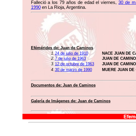
Falleció a los 79 años de edad el viernes,
30 de m
1990
en La Rioja, Argentina.
Efémérides de: Juan de Caminos
1.
24 de julio de 1910
NACE JUAN DE 
2.
7 de julio de 1963
JUAN DE CAMIN
3.
12 de octubre de 1963
JUAN DE CAMIN
4
.
30 de marzo de 1990
MUERE JUAN DE
Documentos de: Juan de Caminos
Galería de Imágenes de: Juan de Caminos