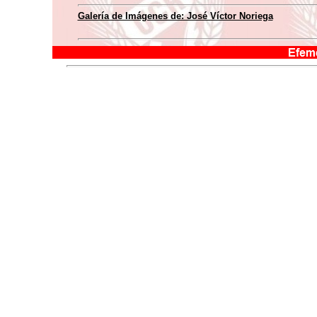
Galería de Imágenes de: José Víctor Noriega