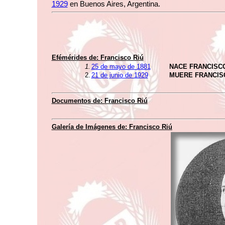
1929
en Buenos Aires, Argentina.
Efémérides de:
Francisco Riú
1.
25 de mayo de 1881
NACE FRANCISCO
2.
21 de junio de 1929
MUERE FRANCIS
Documentos de:
Francisco Riú
Galería de Imágenes de:
Francisco Riú