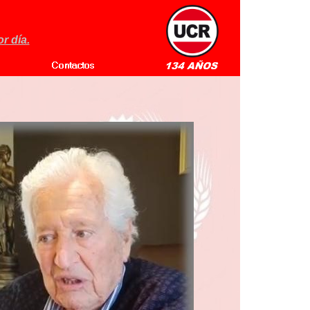
r día.