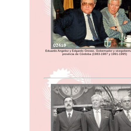
Eduardo Angeloz y Edgardo Grosso, Gobernador y vicegoberna
provincia de Córdoba (1983-1987 y 1991-1995)