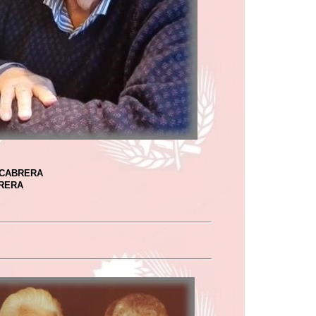
 CABRERA
RERA