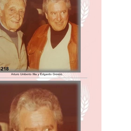
Arturo Umberto Illia y Edgardo Grosso