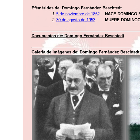
Efémérides de: Domingo Fernández Beschtedt
1.
5 de noviembre de 1862
NACE DOMINGO 
2.
30 de agosto de 1953
MUERE DOMINGO
Documentos de: Domingo Fernández Beschtedt
Galería de Imágenes de: Domingo Fernández Beschtedt