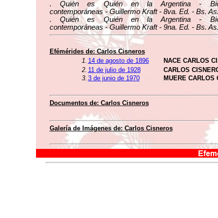
. Quién es Quién en la Argentina - Biog
contemporáneas - Guillermo Kraft - 8va. Ed. - Bs. As
. Quién es Quién en la Argentina - Biog
contemporáneas - Guillermo Kraft - 9na. Ed. - Bs. As
Efémérides de: Carlos Cisneros
1.
14 de agosto de 1896
NACE CARLOS C
2.
11 de julio de 1928
CARLOS CISNER
3.
3 de junio de 1970
MUERE CARLOS 
Documentos de: Carlos Cisneros
Galería de Imágenes de: Carlos Cisneros