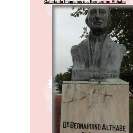
Galería de Imágenes de: Bernardino Althabe