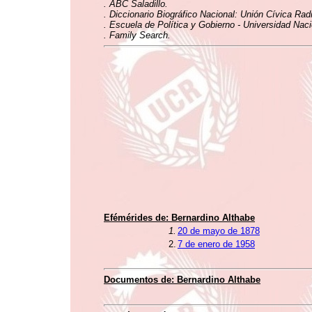
. ABC Saladillo.
. Diccionario Biográfico Nacional: Unión Cívica Rad
. Escuela de Política y Gobierno - Universidad Nac
. Family Search.
Efémérides de: Bernardino Althabe
1.
20 de mayo de 1878
2.
7 de enero de 1958
Documentos de: Bernardino Althabe