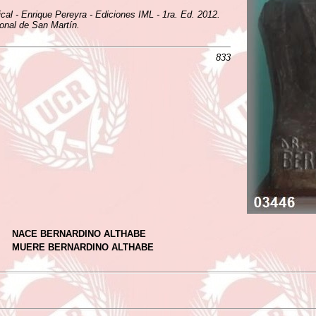
ical - Enrique Pereyra - Ediciones IML - 1ra. Ed. 2012.
ional de San Martín.
833
NACE BERNARDINO ALTHABE
MUERE BERNARDINO ALTHABE