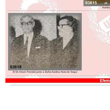
Avelin
El Dr. Arturo Frondizi junto a Doña Avelina Huisi de Seguí