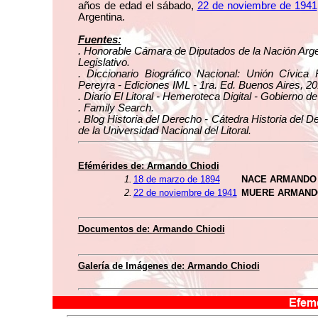
años de edad el sábado,
22 de noviembre de 1941
Argentina.
Fuentes:
. Honorable Cámara de Diputados de la Nación Arge
Legislativo.
. Diccionario Biográfico Nacional: Unión Cívica 
Pereyra - Ediciones IML - 1ra. Ed. Buenos Aires, 20
. Diario El Litoral - Hemeroteca Digital - Gobierno d
. Family Search.
. Blog Historia del Derecho - Cátedra Historia del 
de la Universidad Nacional del Litoral.
Efémérides de: Armando Chiodi
1.
18 de marzo de 1894
NACE ARMANDO 
2.
22 de noviembre de 1941
MUERE ARMANDO
Documentos de: Armando Chiodi
Galería de Imágenes de: Armando Chiodi