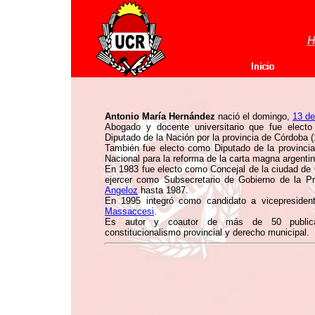
H
Antonio María Hernández
nació el domingo,
13 d
Abogado y docente universitario que fue elect
Diputado de la Nación por la provincia de Córdoba 
También fue electo como Diputado de la provinci
Nacional para la reforma de la carta magna argenti
En 1983 fue electo como Concejal de la ciudad de
ejercer como Subsecretario de Gobierno de la Pr
Angeloz
hasta 1987.
En 1995 integró como candidato a vicepresident
Massaccesi
.
Es autor y coautor de más de 50 publicacio
constitucionalismo provincial y derecho municipal.