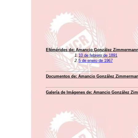
Efémérides de: Amancio González Zimmerman
1.
10 de febrero de 1891
2.
5 de enero de 1967
Documentos de: Amancio González Zimmerma
Galería de Imágenes de: Amancio González Z