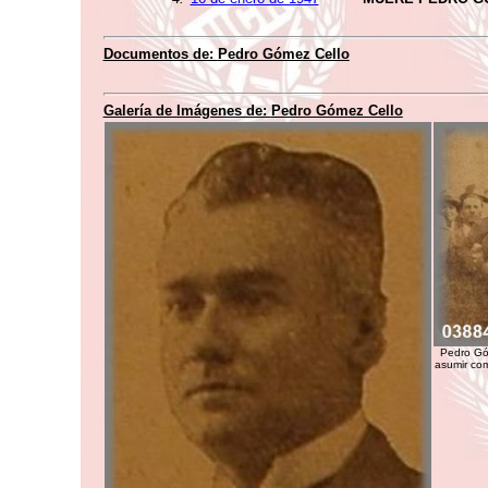
Documentos de:
Pedro Gómez Cello
Galería de Imágenes de:
Pedro Gómez Cello
Pedro Góm
asumir co