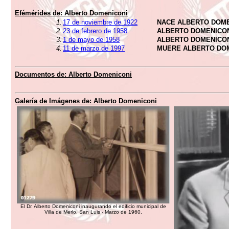
Efémérides de:
Alberto Domeniconi
1.
17 de noviembre de 1922
NACE ALBERTO DOME
2.
23 de febrero de 1958
ALBERTO DOMENICON
3.
1 de mayo de 1958
ALBERTO DOMENICON
4.
11 de marzo de 1997
MUERE ALBERTO DO
Documentos de:
Alberto Domeniconi
Galería de Imágenes de:
Alberto Domeniconi
El Dr. Alberto Domeniconi inaugurando el edificio municipal de
Villa de Merlo, San Luis - Marzo de 1960.