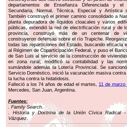
departamentos de Enseñanza Diferenciada y el
Secundaria, Normal, Técnica, Especial y Artística d
También construyó el primer camino consolidado a Nas
planta depuradora de líquidos cloacales y varios edifi
públicas, extendió la red de electrificación rural y de 
provincia, construyó más de un centenar de vi
construyeron defensas sobre el río Trapiche. Reorgani
todas las reparticiones del Estado, buscando eficacia e
al Régimen de Coparticipación Federal, y puso el Banco
de San Luis al servicio de la construcción de vivienda
en zona rural; modificó la contabilidad y las norm
sumándole además la Lotería Provincial. Se sancionó
Servicio Doméstico, inició la vacunación masiva contra l
la lucha contra la hidatidosis.
Falleció a los 74 años de edad el martes,
11 de marzo
Mercedes, San Juan, Argentina.
Fuentes:
. Family Search.
. Historia y Doctrina de la Unión Cívica Radical 
Vázquez.