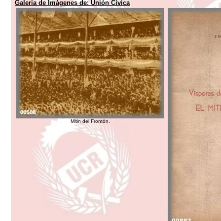
Galería de Imágenes de:
Unión Cívica
Mitin del Frontón.