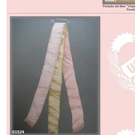
Portada del libro "Vísp
Frontó