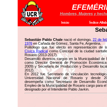
EFEMÉRI
Hombres, Mujeres y hechos
Seba
Sebastián Pablo Chale
nació el domingo,
22 de fe
1976
en Cañada de Gómez, Santa Fe, Argentina.
Politólogo que fue electo en representación de 
Cívica Radical
como Concejal de la ciudad santafe
Rosario (2013-2017).
Desarrolló diversos cargos en la Municipalidad de
como Director General de Promoción Económica
2009) y Secretario de Producción y Desarrollo loca
2012).
En 2012 fue Secretario de vinculación tecnológic
Universidad Nacional de Rosario y desde 2
desempeña como Secretario de Desarrollo Econ
Empleo de la Municipalidad de Rosario cargo para el
designado por el Intendente Pablo Javkin.