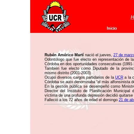
H
Rubén Américo Martí
nació el jueves,
27 de marz
Odontólogo que fue electo en representación de l
Córdoba en dos oportunidades consecutivas (1991-
También fue electo como Diputado de la provinc
mismo distrito (2001-2003).
Ocupó diversos cargos partidarios de la
UCR
a la 
Córdoba se auto denominaba “el más alfonsinista de
En la gestión pública se desempeñó como Minist
Director del Instituto de Planificación Municipa
víctima de una profunda depresión decidió quitarse 
Falleció a los 72 años de edad el domingo
21 de ab