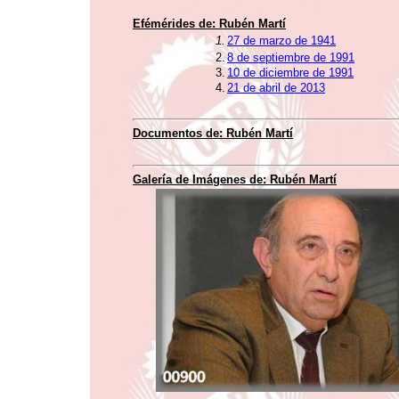
Efémérides de:
Rubén Martí
1.
27 de marzo de 1941
2.
8 de septiembre de 1991
3.
10 de diciembre de 1991
4.
21 de abril de 2013
Documentos de:
Rubén Martí
Galería de Imágenes de:
Rubén Martí