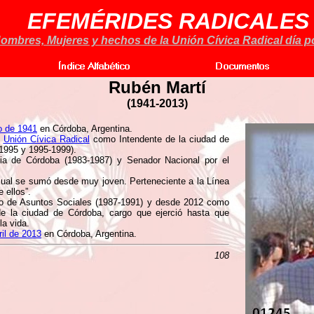
EFEMÉRIDES RADICALES
ombres, Mujeres y hechos de la Unión Cívica Radical día po
Rubén Martí
(1941-2013)
o de 1941
en Córdoba, Argentina.
a
Unión Cívica Radical
como Intendente de la ciudad de
1995 y 1995-1999).
ia de Córdoba (1983-1987) y Senador Nacional por el
cual se sumó desde muy joven. Perteneciente a la Línea
 ellos”.
ro de Asuntos Sociales (1987-1991) y desde 2012 como
l de la ciudad de Córdoba, cargo que ejerció hasta que
la vida.
ril de 2013
en Córdoba, Argentina.
108