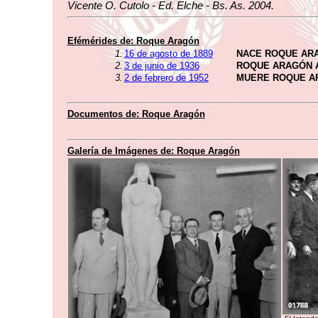
Vicente O. Cutolo - Ed. Elche - Bs. As. 2004.
Efémérides de:
Roque Aragón
1.
16 de agosto de 1889
NACE ROQUE AR
2.
3 de junio de 1936
ROQUE ARAGÓN 
3.
2 de febrero de 1952
MUERE ROQUE A
Documentos de:
Roque Aragón
Galería de Imágenes de:
Roque Aragón