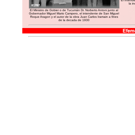
El Intend
la i
El Ministro de Gobier o de Tucumán Dr. Norberto Antoni junto al
Gobernador Miguel Mario Campero, el intendente de San Miguel
Roque Aragon y el autor de la obra Juan Carlos Iramain a fines
de la decada de 1930