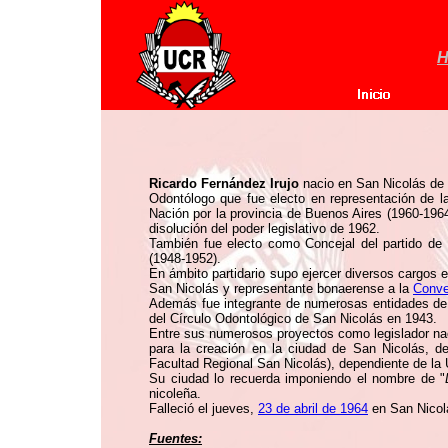
H
Ricardo Fernández Irujo
nacio en San Nicolás de 
Odontólogo que fue electo en representación de 
Nación por la provincia de Buenos Aires (1960-196
disolución del poder legislativo de 1962.
También fue electo como Concejal del partido de
(1948-1952).
En ámbito partidario supo ejercer diversos cargos 
San Nicolás y representante bonaerense a la
Conve
Además fue integrante de numerosas entidades de
del Círculo Odontológico de San Nicolás en 1943.
Entre sus numerosos proyectos como legislador nac
para la creación en la ciudad de San Nicolás, d
Facultad Regional San Nicolás), dependiente de la 
Su ciudad lo recuerda imponiendo el nombre de "
nicoleña.
Falleció el jueves,
23 de abril de 1964
en San Nicolá
Fuentes: