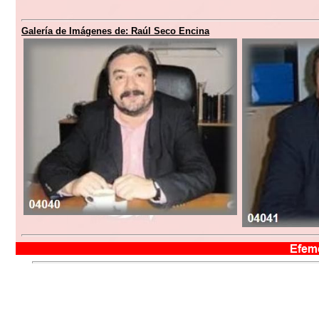
Galería de Imágenes de: Raúl Seco Encina