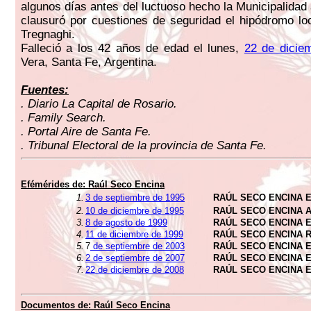
algunos días antes del luctuoso hecho la Municipalidad
clausuró por cuestiones de seguridad el hipódromo lo
Tregnaghi.
Falleció a los 42 años de edad el lunes,
22 de dicie
Vera, Santa Fe, Argentina.
Fuentes:
. Diario La Capital de Rosario.
. Family Search.
. Portal Aire de Santa Fe.
. Tribunal Electoral de la provincia de Santa Fe.
Efémérides de: Raúl Seco Encina
1.
3 de septiembre de 1995
RAÚL SECO ENCINA 
2.
10 de diciembre de 1995
RAÚL SECO ENCINA 
3.
8 de agosto de 1999
RAÚL SECO ENCINA 
4.
11 de diciembre de 1999
RAÚL SECO ENCINA 
5.
7
de septiembre de 2003
RAÚL SECO ENCINA 
6.
2 de septiembre de 2007
RAÚL SECO ENCINA 
7.
22 de diciembre de 2008
RAÚL SECO ENCINA 
Documentos de: Raúl Seco Encina