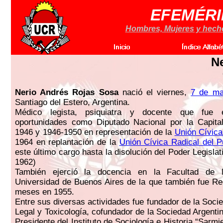
EFEMÉRI
Hombres, Mujeres y hechos
Ne
Nerio Andrés Rojas Sosa
nació el viernes,
7 de ma
Santiago del Estero, Argentina.
Médico legista, psiquiatra y docente que fue 
oportunidades como Diputado Nacional por la Capital
1946 y 1946-1950 en representación de la
Unión Cívica
1964 en replantación de la
Unión Cívica Radical del P
este último cargo hasta la disolución del Poder Legisla
1962)
También ejerció la docencia en la Facultad de 
Universidad de Buenos Aires de la que también fue Re
meses en 1955.
Entre sus diversas actividades fue fundador de la Soci
Legal y Toxicología, cofundador de la Sociedad Argenti
Presidente del Instituto de Sociología e Historia “Sarmi