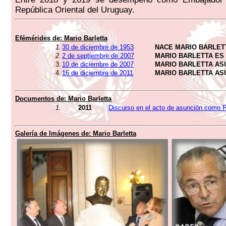
República Oriental del Uruguay.
Efémérides de:
Mario Barletta
1.
30 de diciembre de 1953
NACE MARIO BARLET
2.
2 de septiembre de 2007
MARIO BARLETTA ES
3.
10 de diciembre de 2007
MARIO BARLETTA AS
4.
16 de diciembre de 2011
MARIO BARLETTA AS
Documentos de:
Mario Barletta
1.
2011
Discurso en el acto de asunción como P
Galería de Imágenes de:
Mario Barletta