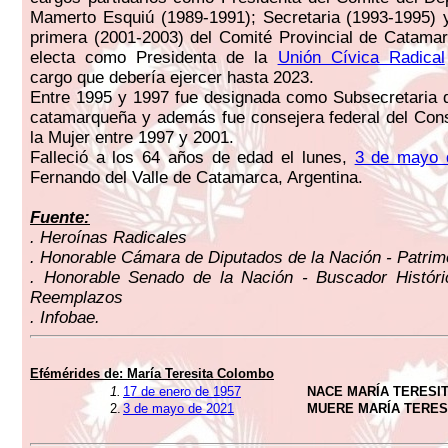
Mamerto Esquiú (1989-1991); Secretaria (1993-1995) 
primera (2001-2003) del Comité Provincial de Catama
electa como Presidenta de la
Unión Cívica Radical
cargo que debería ejercer hasta 2023.
Entre 1995 y 1997 fue designada como Subsecretaria 
catamarqueña y además fue consejera federal del Con
la Mujer entre 1997 y 2001.
Falleció a los 64 años de edad el lunes,
3 de mayo 
Fernando del Valle de Catamarca, Argentina.
Fuente:
. Heroínas Radicales
. Honorable Cámara de Diputados de la Nación - Patrimo
. Honorable Senado de la Nación - Buscador Históri
Reemplazos
. Infobae.
Efémérides de: María Teresita Colombo
1.
17 de enero de 1957
NACE MARÍA TERESI
2.
3 de mayo de 2021
MUERE MARÍA TERES