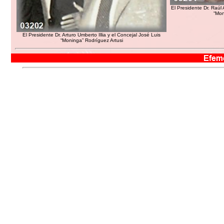
El Presidente Dr. Raúl
“Mon
El Presidente Dr. Arturo Umberto Illia y el Concejal José Luis
“Moninga” Rodríguez Artusi