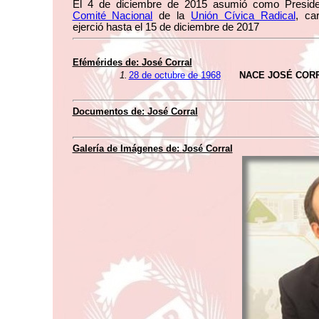
El 4 de diciembre de 2015 asumió como Preside
Comité Nacional
de la
Unión Cívica Radical
, ca
ejerció hasta el 15 de diciembre de 2017
Efémérides de:
José Corral
1.
28 de octubre de 1968
NACE JOSÉ COR
Documentos de:
José Corral
Galería de Imágenes de:
José Corral