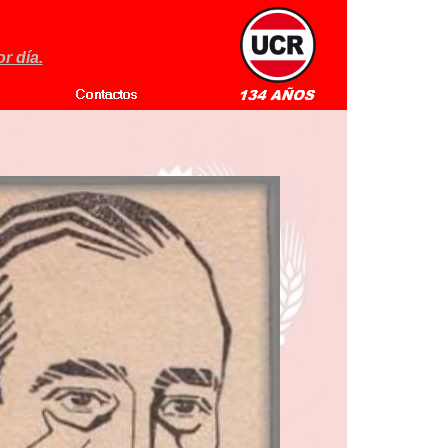
r día.