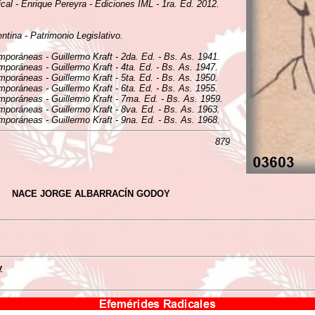
ical - Enrique Pereyra - Ediciones IML - 1ra. Ed. 2012.
tina - Patrimonio Legislativo.
mporáneas - Guillermo Kraft - 2da. Ed. - Bs. As. 1941.
mporáneas - Guillermo Kraft - 4ta. Ed. - Bs. As. 1947.
mporáneas - Guillermo Kraft - 5ta. Ed. - Bs. As. 1950.
mporáneas - Guillermo Kraft - 6ta. Ed. - Bs. As. 1955.
emporáneas - Guillermo Kraft - 7ma. Ed. - Bs. As. 1959.
mporáneas - Guillermo Kraft - 8va. Ed. - Bs. As. 1963.
mporáneas - Guillermo Kraft - 9na. Ed. - Bs. As. 1968.
879
NACE JORGE ALBARRACÍN GODOY
y