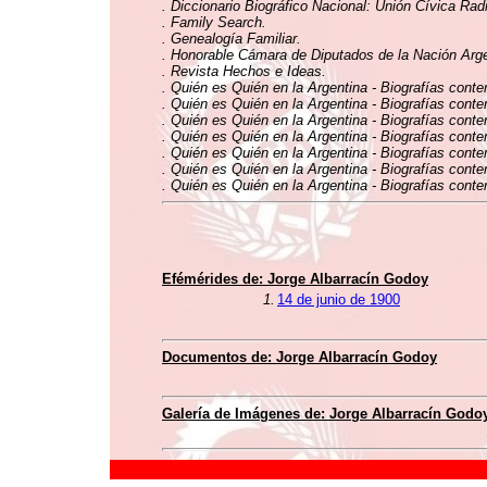
. Diccionario Biográfico Nacional: Unión Cívica Rad
. Family Search.
. Genealogía Familiar.
. Honorable Cámara de Diputados de la Nación Argen
. Revista Hechos e Ideas.
. Quién es Quién en la Argentina - Biografías conte
. Quién es Quién en la Argentina - Biografías conte
. Quién es Quién en la Argentina - Biografías conte
. Quién es Quién en la Argentina - Biografías conte
. Quién es Quién en la Argentina - Biografías cont
. Quién es Quién en la Argentina - Biografías conte
. Quién es Quién en la Argentina - Biografías conte
Efémérides de: Jorge Albarracín Godoy
1.
14 de junio de 1900
Documentos de: Jorge Albarracín Godoy
Galería de Imágenes de: Jorge Albarracín Godo