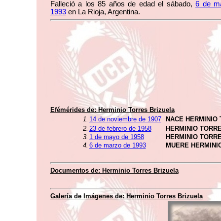
Falleció a los 85 años de edad el sábado,
6 de m
1993
en La Rioja, Argentina.
Efémérides de:
Herminio Torres Brizuela
1.
14 de noviembre de 1907
NACE HERMINIO
2.
23 de febrero de 1958
HERMINIO TORR
3.
1 de mayo de 1958
HERMINIO TORR
4.
6 de marzo de 1993
MUERE HERMINI
Documentos de:
Herminio Torres Brizuela
Galería de Imágenes de:
Herminio Torres Brizuela