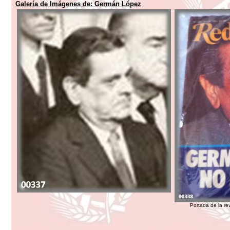
Galería de Imágenes de:
Germán López
Portada de la r