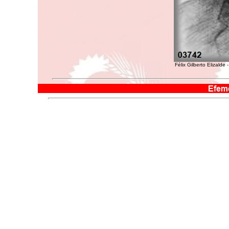
Félix Gilberto Elizalde 