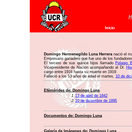
H
Domingo Hermenegildo Luna Herrera
nació el m
Empresario ganadero que fue uno de los fundadore
El tercero de sus quince hijos llamado
Pelagio B
Vicepresidente de Nación acompañando al Dr.
Hip
cargo entre 1916 hasta su muerte en 1919.
Falleció a los 53 años de edad el martes,
10 de dic
Efémérides de:
Domingo Luna
1.
13 de abril de 1842
2.
10 de diciembre de 1895
Documentos de:
Domingo Luna
Galería de Imágenes de:
Domingo Luna