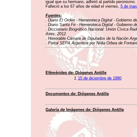
igual que su hermano, adhirió al partido peronismo.
Falleció a los 67 años de edad el viernes,
5 de mar
Fuentes:
. Diario El Orden - Hemeroteca Digital - Gobierno d
. Diario Santa Fe - Hemeroteca Digital - Gobierno d
. Diccionario Biográfico Nacional: Unión Cívica Rad
Aires, 2012.
. Honorable Cámara de Diputados de la Nación Argen
. Portal SEPA Argentina por Nidia Orbea de Fontani
Efémérides de:
Diógenes Antille
1.
15 de diciembre de 1880
Documentos de:
Diógenes Antille
Galería de Imágenes de:
Diógenes Antille