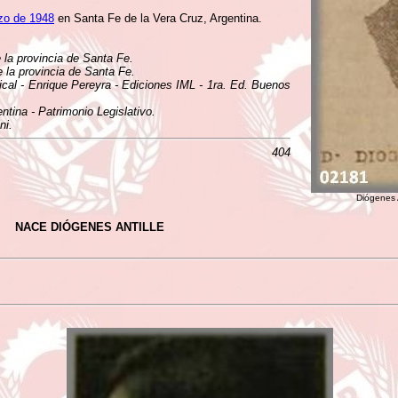
zo de 1948
en Santa Fe de la Vera Cruz, Argentina.
e la provincia de Santa Fe.
e la provincia de Santa Fe.
ical - Enrique Pereyra - Ediciones IML - 1ra. Ed. Buenos
tina - Patrimonio Legislativo.
ni.
404
Diógenes 
NACE DIÓGENES ANTILLE