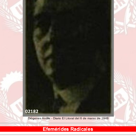
Diógenes Antille - Diario El Litoral del 6 de marzo de 1948