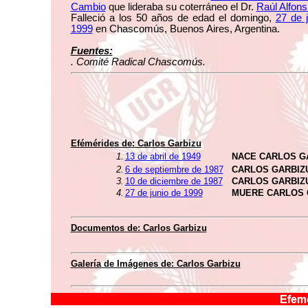
Cambio
que lideraba su coterráneo el Dr.
Raúl Alfons
Falleció a los 50 años de edad el domingo,
27 de 
1999
en Chascomús, Buenos Aires, Argentina.
Fuentes:
. Comité Radical Chascomús.
Efémérides de: Carlos Garbizu
1.
13 de abril de 1949
NACE CARLOS G
2.
6 de septiembre de 1987
CARLOS GARBIZ
3.
10 de diciembre de 1987
CARLOS GARBIZ
4.
27 de junio de 1999
MUERE CARLOS 
Documentos de: Carlos Garbizu
Galería de Imágenes de: Carlos Garbizu