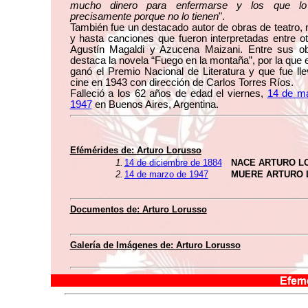
mucho dinero para enfermarse y los que lo
precisamente porque no lo tienen
".
También fue un destacado autor de obras de teatro, 
y hasta canciones que fueron interpretadas entre ot
Agustín Magaldi y Azucena Maizani. Entre sus o
destaca la novela “Fuego en la montaña”, por la que
ganó el Premio Nacional de Literatura y que fue lle
cine en 1943 con dirección de Carlos Torres Ríos.
Falleció a los 62 años de edad el viernes,
14 de m
1947
en Buenos Aires, Argentina.
Efémérides de:
Arturo Lorusso
1.
14 de diciembre de 1884
NACE ARTURO L
2.
14 de marzo de 1947
MUERE ARTURO 
Documentos de:
Arturo Lorusso
Galería de Imágenes de:
Arturo Lorusso