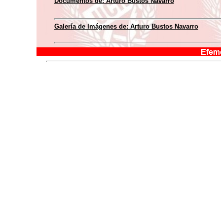
Documentos de: Arturo Bustos Navarro
Galería de Imágenes de: Arturo Bustos Navarro