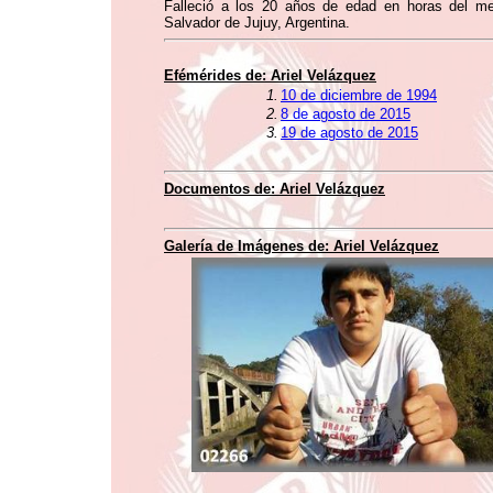
Falleció a los 20 años de edad en horas del me
Salvador de Jujuy, Argentina.
Efémérides de:
Ariel Velázquez
1.
10 de diciembre de 1994
2.
8 de agosto de 2015
3.
19 de agosto de 2015
Documentos de:
Ariel Velázquez
Galería de Imágenes de:
Ariel Velázquez