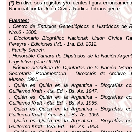
(
*)
En diversos registos y/o fuentes figura erroneamen
Nacional por la Unión Cívica Radical Intransigente.
Fuentes:
. Centro de Estudios Genealógicos e Históricos de R
Nro.6 - 2008.
. Diccionario Biográfico Nacional: Unión Cívica Ra
Pereyra - Ediciones IML - 1ra. Ed. 2012.
. Family Search.
. Honorable Cámara de Diputados de la Nación Argent
Legislativo (dice UCRI).
. Nómina alfabética de Diputados de la Nación (Peri
Secretaria Parlamentaria - Dirección de Archivo, 
Museo, 1991.
. Quién es Quién en la Argentina - Biografías c
Guillermo Kraft - 4ta. Ed. - Bs. As. 1947.
. Quién es Quién en la Argentina - Biografías c
Guillermo Kraft - 6ta. Ed. - Bs. As. 1955.
. Quién es Quién en la Argentina - Biografías c
Guillermo Kraft - 7ma. Ed. - Bs. As. 1959.
. Quién es Quién en la Argentina - Biografías c
Guillermo Kraft - 8va. Ed. - Bs. As. 1963.