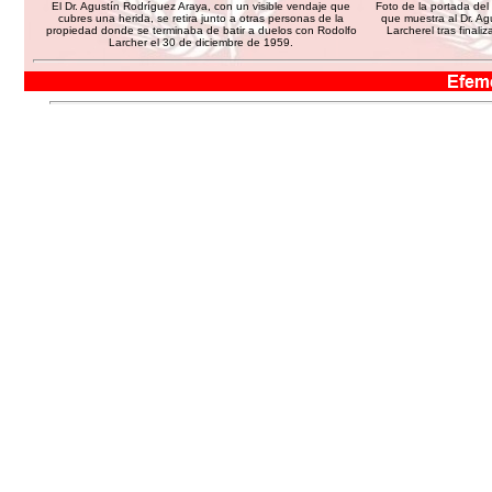
El Dr. Agustín Rodríguez Araya, con un visible vendaje que
Foto de la portada del
cubres una herida, se retira junto a otras personas de la
que muestra al Dr. Ag
propiedad donde se terminaba de batir a duelos con Rodolfo
Larcherel tras final
Larcher el 30 de diciembre de 1959.